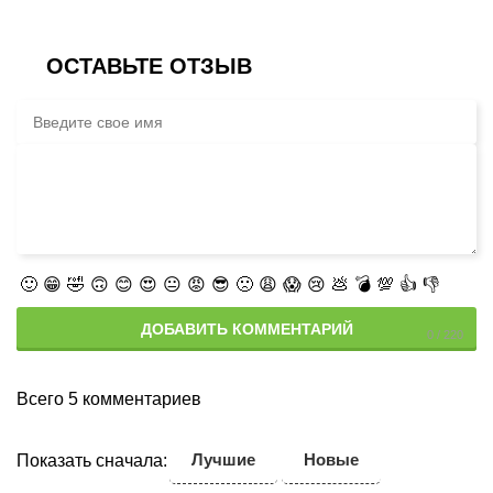
ОСТАВЬТЕ ОТЗЫВ
🙂
😁
🤣
🙃
😊
😍
😐
😡
😎
🙁
😩
😱
😢
💩
💣
💯
👍
👎
ДОБАВИТЬ КОММЕНТАРИЙ
Всего 5 комментариев
Лучшие
Новые
Показать сначала: