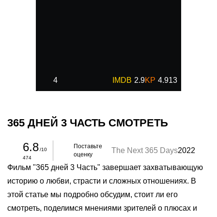
4
2.9
4.913
365 ДНЕЙ 3 ЧАСТЬ СМОТРЕТЬ
6.8
Поставьте
The Next 365 Days
2022
/10
оценку
474
Фильм "365 дней 3 Часть" завершает захватывающую
историю о любви, страсти и сложных отношениях. В
этой статье мы подробно обсудим, стоит ли его
смотреть, поделимся мнениями зрителей о плюсах и