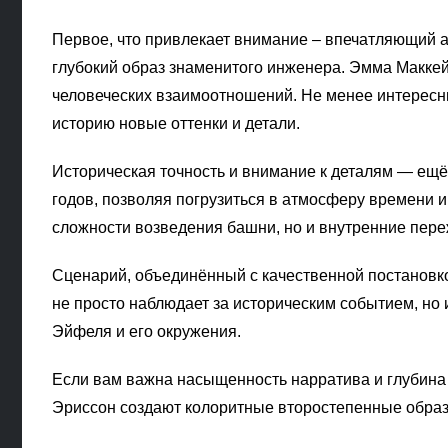
Первое, что привлекает внимание – впечатляющий а
глубокий образ знаменитого инженера. Эмма Макке
человеческих взаимоотношений. Не менее интересн
историю новые оттенки и детали.
Историческая точность и внимание к деталям — ещё
годов, позволяя погрузиться в атмосферу времени и
сложности возведения башни, но и внутренние пере
Сценарий, объединённый с качественной постановк
не просто наблюдает за историческим событием, но
Эйфеля и его окружения.
Если вам важна насыщенность нарратива и глубин
Эриссон создают колоритные второстепенные образ