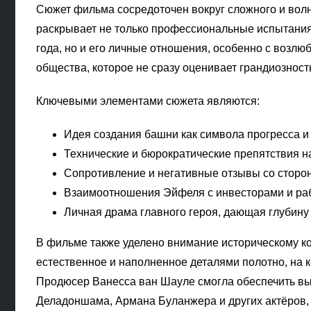
Сюжет фильма сосредоточен вокруг сложного и волн
раскрывает не только профессиональные испытания,
года, но и его личные отношения, особенно с возлю
общества, которое не сразу оценивает грандиознос
Ключевыми элементами сюжета являются:
Идея создания башни как символа прогресса и
Технические и бюрократические препятствия н
Сопротивление и негативные отзывы со сторо
Взаимоотношения Эйфеля с инвесторами и раб
Личная драма главного героя, дающая глубину
В фильме также уделено внимание историческому ко
естественное и наполненное деталями полотно, на 
Продюсер Ванесса ван Шауле смогла обеспечить вы
Деладоншама, Армана Буланжера и других актёров