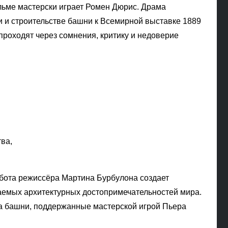
льме мастерски играет Ромен Дюрис. Драма
и и строительстве башни к Всемирной выставке 1889
проходят через сомнения, критику и недоверие
ва,
абота режиссёра Мартина Бурбулона создает
ваемых архитектурных достопримечательностей мира.
ва башни, поддержанные мастерской игрой Пьера