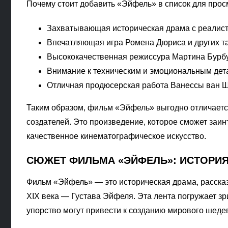
Почему стоит добавить «Эйфель» в список для прос
Захватывающая историческая драма с реалис
Впечатляющая игра Ромена Дюриса и других т
Высококачественная режиссура Мартина Бурб
Внимание к техническим и эмоциональным де
Отличная продюсерская работа Ванессы ван Ш
Таким образом, фильм «Эйфель» выгодно отличается
создателей. Это произведение, которое сможет заинт
качественное кинематографическое искусство.
СЮЖЕТ ФИЛЬМА «ЭЙФЕЛЬ»: ИСТОРИ
Фильм «Эйфель» — это историческая драма, расска
XIX века — Густава Эйфеля. Эта лента погружает зр
упорство могут привести к созданию мирового шед