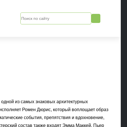
одной из самых знаковых архитектурных
исполняет Ромен Дюрис, который воплощает образ
тические события, препятствия и вдохновение,
ктерский состав также входят Эмма Маккей, Пьер