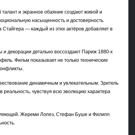
 талант и экранное обаяние создают живой и
эмоциональную насыщенность и достоверность
Стайгера — каждый из этих актёров добавляет в
ы и декорации детально воссоздают Париж 1880-х
йфель. Фильм показывает не только технические
конфликты.
овествование динамичным и увлекательным. Зритель
в реальность, чувствуя всю эволюцию характера
авляющей. Жереми Лопез, Стефан Буше и Филипп
ность.