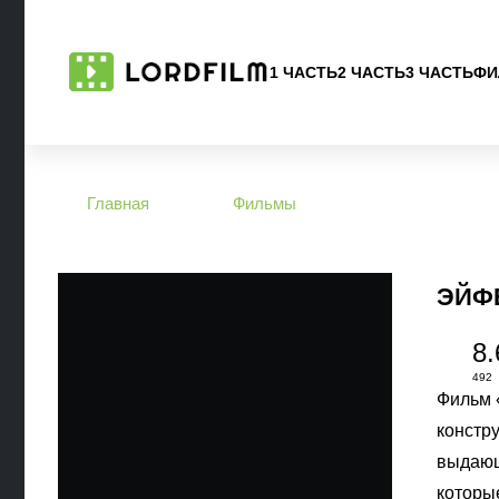
1 ЧАСТЬ
2 ЧАСТЬ
3 ЧАСТЬ
ФИ
Главная
Фильмы
ЭЙФ
8.
492
Фильм 
констр
выдающ
которы