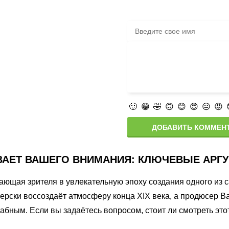
🙂
😁
🤣
🙃
😊
😍
😐
😡
ДОБАВИТЬ КОММЕН
АЕТ ВАШЕГО ВНИМАНИЯ: КЛЮЧЕВЫЕ АРГУ
ающая зрителя в увлекательную эпоху создания одного из
рски воссоздаёт атмосферу конца XIX века, а продюсер В
табным. Если вы задаётесь вопросом, стоит ли смотреть эт