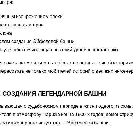
мотра:
тичным изображением эпохи
алантливых актёров
улона
талям создания Эйфелевой башни
ауле, обеспечивающая высокий уровень постановки
 сочетанием сильного актёрского состава, точной историч
ересовать не только любителей историй о великих инженерах
Я СОЗДАНИЯ ЛЕГЕНДАРНОЙ БАШНИ
зывающая о судьбоносном периоде в жизни одного из сам
ителя в атмосферу Парижа конца 1800-х годов, демонстриру
евра инженерного искусства — Эйфелевой башни.