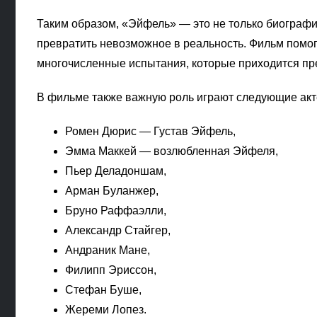
Таким образом, «Эйфель» — это не только биографич
превратить невозможное в реальность. Фильм помог
многочисленные испытания, которые приходится пре
В фильме также важную роль играют следующие актё
Ромен Дюрис — Густав Эйфель,
Эмма Маккей — возлюбленная Эйфеля,
Пьер Деладоншам,
Арман Буланжер,
Бруно Раффаэлли,
Александр Стайгер,
Андраник Мане,
Филипп Эриссон,
Стефан Буше,
Жереми Лопез.